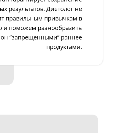
ых результатов. Диетолог не
ит правильным привычкам в
о и поможем разнообразить
он “запрещенными” раннее
продуктами.