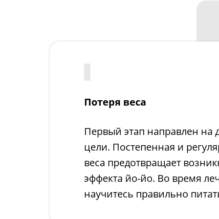
Потеря веса
Первый этап направлен на 
цели. Постепенная и регуля
веса предотвращает возни
эффекта йо-йо. Во время ле
научитесь правильно питат