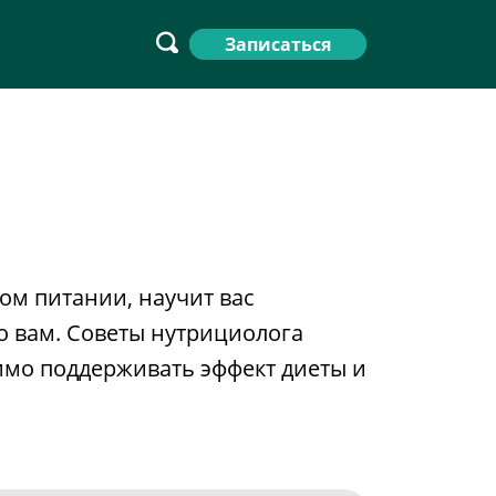
Записаться
ом питании, научит вас
о вам. Советы нутрициолога
димо поддерживать эффект диеты и