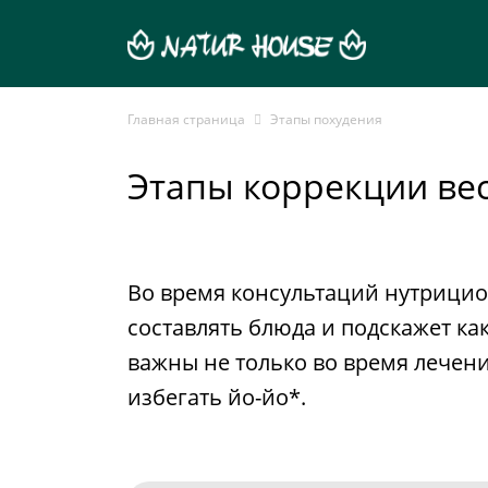
Главная страница
Этапы похудения
Этапы коррекции ве
Во время консультаций нутрицио
составлять блюда и подскажет к
важны не только во время лечени
избегать йо-йо*.