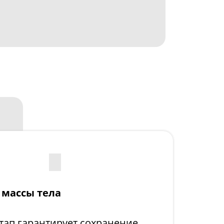
 массы тела
ап гарантирует сохранение